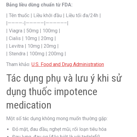
Bảng liều dùng chuẩn từ FDA:
| Tên thuốc | Liều khởi đầu | Liều tối đa/24h |
|————-|—————|—————–|
| Viagra | 50mg | 100mg |
| Cialis | 10mg | 20mg |
| Levitra | 10mg | 20mg |
| Stendra | 100mg | 200mg |
Tham khảo:
U.S. Food and Drug Administration
Tác dụng phụ và lưu ý khi sử
dụng thuốc impotence
medication
Một số tác dụng không mong muốn thường gặp:
Đỏ mặt, đau đầu, nghẹt mũi, rối loạn tiêu hóa
Đau lưng, đau cơ (đặc biệt là với tadalafil)