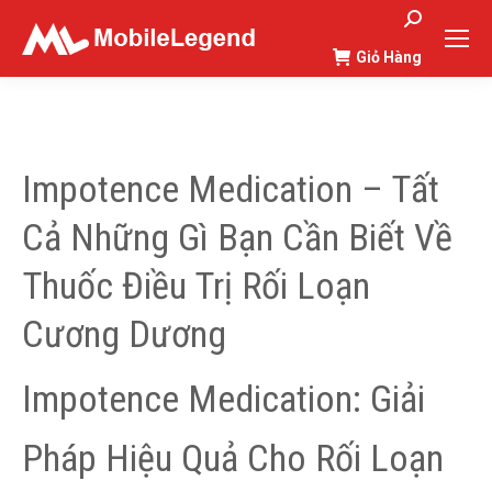
Search:
Giỏ Hàng
You are here:
Impotence Medication – Tất
Cả Những Gì Bạn Cần Biết Về
Thuốc Điều Trị Rối Loạn
Cương Dương
Impotence Medication: Giải
Pháp Hiệu Quả Cho Rối Loạn