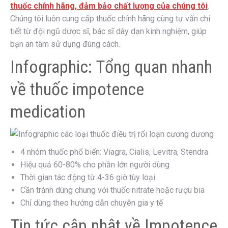
thuốc chính hãng, đảm bảo chất lượng của chúng tôi
.
Chúng tôi luôn cung cấp thuốc chính hãng cùng tư vấn chi
tiết từ đội ngũ dược sĩ, bác sĩ dày dạn kinh nghiệm, giúp
bạn an tâm sử dụng đúng cách.
Infographic: Tổng quan nhanh
về thuốc impotence
medication
4 nhóm thuốc phổ biến: Viagra, Cialis, Levitra, Stendra
Hiệu quả 60-80% cho phần lớn người dùng
Thời gian tác động từ 4-36 giờ tùy loại
Cần tránh dùng chung với thuốc nitrate hoặc rượu bia
Chỉ dùng theo hướng dẫn chuyên gia y tế
Tin tức cập nhật về Impotence