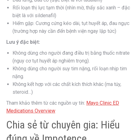
Rối loạn thị lực tạm thời (nhìn mờ, thấy sắc xanh – đặc
biệt là với sildenafil)
Hiếm gặp: Cương cứng kéo dài, tụt huyết áp, đau ngực
(trường hợp này cần đến bệnh viện ngay lập tức)
Lưu ý đặc biệt:
Không dùng cho người đang điều trị bằng thuốc nitrate
(nguy cơ tụt huyết áp nghiêm trọng).
Không dùng cho người suy tim nặng, rối loạn nhịp tim
nặng.
Không kết hợp với các chất kích thích khác (ma túy,
steroid…)
Tham khảo thêm từ các nguồn uy tín:
Mayo Clinic ED
Medications Overview
Chia sẻ từ chuyên gia: Hiểu
đúng về Impotence