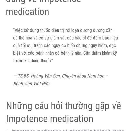
medication
“Việc sử dụng thuốc điều trị rối loạn cương dương cần
cá thể hóa và có sự giám sát của bác sĩ để đảm bảo hiệu
quả tối ưu, tránh các nguy cơ biến chứng nguy hiểm, đặc
biệt với các bệnh nhân có bệnh lý nền. Cần thăm khám kỹ
trước khi dùng thuốc.”
— TS.BS. Hoàng Văn Sơn, Chuyên khoa Nam học –
Bệnh viện Việt Đức
Những câu hỏi thường gặp về
Impotence medication