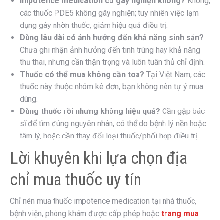
Impotence medication có gây nghiện không?
Không,
các thuốc PDE5 không gây nghiện; tuy nhiên việc lạm
dụng gây nhờn thuốc, giảm hiệu quả điều trị.
Dùng lâu dài có ảnh hưởng đến khả năng sinh sản?
Chưa ghi nhận ảnh hưởng đến tinh trùng hay khả năng
thụ thai, nhưng cần thận trọng và luôn tuân thủ chỉ định.
Thuốc có thể mua không cần toa?
Tại Việt Nam, các
thuốc này thuộc nhóm kê đơn, bạn không nên tự ý mua
dùng.
Dùng thuốc rồi nhưng không hiệu quả?
Cần gặp bác
sĩ để tìm đúng nguyên nhân, có thể do bệnh lý nền hoặc
tâm lý, hoặc cần thay đổi loại thuốc/phối hợp điều trị.
Lời khuyên khi lựa chọn địa
chỉ mua thuốc uy tín
Chỉ nên mua thuốc impotence medication tại nhà thuốc,
bệnh viện, phòng khám được cấp phép hoặc
trang mua