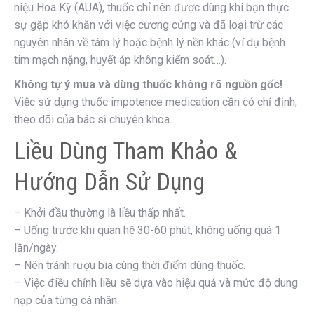
niệu Hoa Kỳ (AUA), thuốc chỉ nên được dùng khi bạn thực
sự gặp khó khăn với việc cương cứng và đã loại trừ các
nguyên nhân về tâm lý hoặc bệnh lý nền khác (ví dụ bệnh
tim mạch nặng, huyết áp không kiểm soát…).
Không tự ý mua và dùng thuốc không rõ nguồn gốc!
Việc sử dụng thuốc impotence medication cần có chỉ định,
theo dõi của bác sĩ chuyên khoa.
Liều Dùng Tham Khảo &
Hướng Dẫn Sử Dụng
– Khởi đầu thường là liều thấp nhất.
– Uống trước khi quan hệ 30-60 phút, không uống quá 1
lần/ngày.
– Nên tránh rượu bia cùng thời điểm dùng thuốc.
– Việc điều chỉnh liều sẽ dựa vào hiệu quả và mức độ dung
nạp của từng cá nhân.