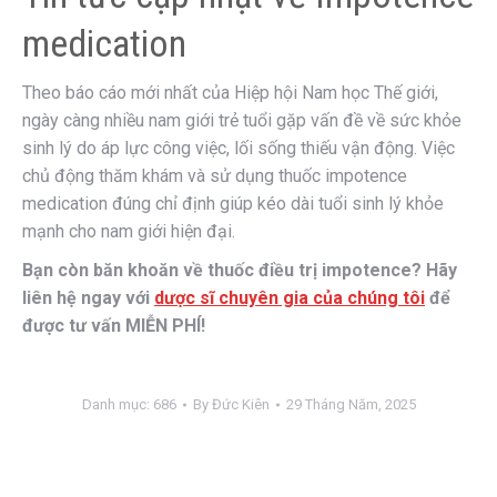
medication
Theo báo cáo mới nhất của Hiệp hội Nam học Thế giới,
ngày càng nhiều nam giới trẻ tuổi gặp vấn đề về sức khỏe
sinh lý do áp lực công việc, lối sống thiếu vận động. Việc
chủ động thăm khám và sử dụng thuốc impotence
medication đúng chỉ định giúp kéo dài tuổi sinh lý khỏe
mạnh cho nam giới hiện đại.
Bạn còn băn khoăn về thuốc điều trị impotence? Hãy
liên hệ ngay với
dược sĩ chuyên gia của chúng tôi
để
được tư vấn MIỄN PHÍ!
Danh mục:
686
By
Đức Kiên
29 Tháng Năm, 2025