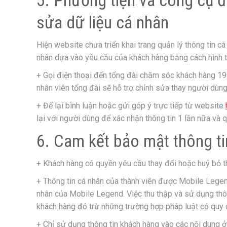
5. Phương tiện và công cụ đ
sửa dữ liệu cá nhân
Hiện website chưa triển khai trang quản lý thông tin cá 
nhân dựa vào yêu cầu của khách hàng bằng cách hình 
+ Gọi điện thoại đến tổng đài chăm sóc khách hàng 19
nhân viên tổng đài sẽ hỗ trợ chỉnh sửa thay người dùn
+ Để lại bình luận hoặc gửi góp ý trực tiếp từ website
lại với người dùng để xác nhận thông tin 1 lần nữa và q
6. Cam kết bảo mật thông t
+ Khách hàng có quyền yêu cầu thay đổi hoặc huỷ bỏ th
+ Thông tin cá nhân của thành viên được Mobile Legen
nhân của Mobile Legend. Việc thu thập và sử dụng thôn
khách hàng đó trừ những trường hợp pháp luật có quy 
+ Chỉ sử dụng thông tin khách hàng vào các nội dung ở