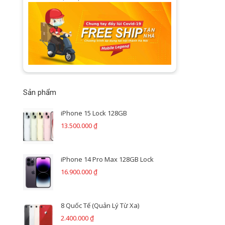
Sản phẩm
iPhone 15 Lock 128GB
13.500.000
₫
iPhone 14 Pro Max 128GB Lock
16.900.000
₫
8 Quốc Tế (Quản Lý Từ Xa)
2.400.000
₫