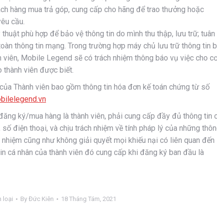
hách hàng mua trả góp, cung cấp cho hãng để trao thưởng hoặc
yêu cầu.
thuật phù hợp để bảo vệ thông tin do mình thu thập, lưu trữ; tuân
oàn thông tin mạng. Trong trường hợp máy chủ lưu trữ thông tin b
h viên, Mobile Legend sẽ có trách nhiệm thông báo vụ việc cho c
o thành viên được biết.
n của Thành viên bao gồm thông tin hóa đơn kế toán chứng từ số
bilelegend.vn
đăng ký/mua hàng là thành viên, phải cung cấp đầy đủ thông tin 
l, số điện thoại, và chịu trách nhiệm về tính pháp lý của những thô
h nhiệm cũng như không giải quyết mọi khiếu nại có liên quan đến
tin cá nhân của thành viên đó cung cấp khi đăng ký ban đầu là
 loại
By
Đức Kiên
18 Tháng Tám, 2021