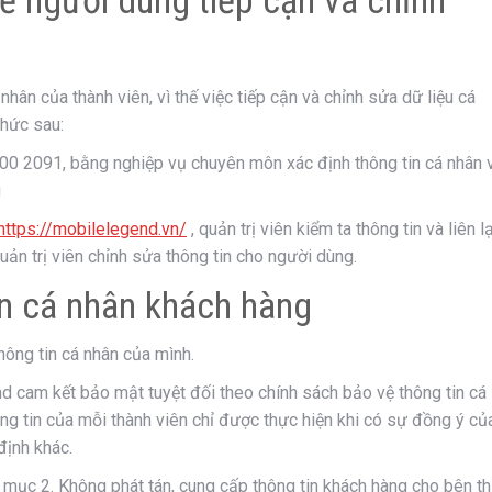
ể người dùng tiếp cận và chỉnh
nhân của thành viên, vì thế việc tiếp cận và chỉnh sửa dữ liệu cá
thức sau:
00 2091, bằng nghiệp vụ chuyên môn xác định thông tin cá nhân 
g
https://mobilelegend.vn/
, quản trị viên kiểm ta thông tin và liên l
uản trị viên chỉnh sửa thông tin cho người dùng.
in cá nhân khách hàng
ông tin cá nhân của mình.
d cam kết bảo mật tuyệt đối theo chính sách bảo vệ thông tin cá
g tin của mỗi thành viên chỉ được thực hiện khi có sự đồng ý củ
định khác.
 mục 2. Không phát tán, cung cấp thông tin khách hàng cho bên t