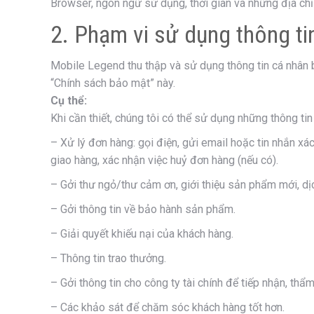
Browser, ngôn ngữ sử dụng, thời gian và những địa chỉ
2. Phạm vi sử dụng thông ti
Mobile Legend thu thập và sử dụng thông tin cá nhân 
“Chính sách bảo mật” này.
Cụ thể:
Khi cần thiết, chúng tôi có thể sử dụng những thông ti
– Xử lý đơn hàng: gọi điện, gửi email hoặc tin nhắn xá
giao hàng, xác nhận việc huỷ đơn hàng (nếu có).
– Gởi thư ngỏ/thư cảm ơn, giới thiệu sản phẩm mới, d
– Gởi thông tin về bảo hành sản phẩm.
– Giải quyết khiếu nại của khách hàng.
– Thông tin trao thưởng.
– Gởi thông tin cho công ty tài chính để tiếp nhận, thẩ
– Các khảo sát để chăm sóc khách hàng tốt hơn.