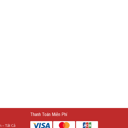
Thanh Toán Miễn Phí
 – Tất Cả