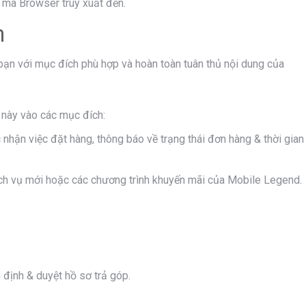
 mà Browser truy xuất đến.
n
bạn với mục đích phù hợp và hoàn toàn tuân thủ nội dung của
n này vào các mục đích:
c nhận việc đặt hàng, thông báo về trạng thái đơn hàng & thời gian
ịch vụ mới hoặc các chương trình khuyến mãi của Mobile Legend.
m định & duyệt hồ sơ trả góp.