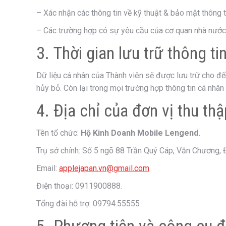
– Xác nhận các thông tin về kỹ thuật & bảo mật thông t
– Các trường hợp có sự yêu cầu của cơ quan nhà nước 
3. Thời gian lưu trữ thông ti
Dữ liệu cá nhân của Thành viên sẽ được lưu trữ cho đế
hủy bỏ. Còn lại trong mọi trường hợp thông tin cá nh
4. Địa chỉ của đơn vị thu th
Tên tổ chức:
Hộ Kinh Doanh Mobile Lengend.
Trụ sở chính: Số 5 ngõ 88 Trần Quý Cáp, Văn Chương, 
Email:
applejapan.vn@gmail.com
Điện thoại: 0911900888.
Tổng đài hỗ trợ: 09794.55555