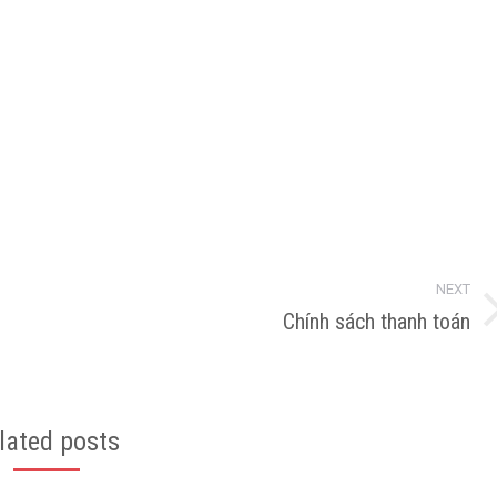
NEXT
Chính sách thanh toán
Next
post:
lated posts