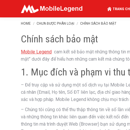
TRANG CH
You are here:
HOME
CHƯA ĐƯỢC PHÂN LOẠI
CHÍNH SÁCH BẢO MẬT
Chính sách bảo mật
Mobile Legend
cam kết sẽ bảo mật những thông tin ma
mật” dưới đây để hiểu hơn những cam kết mà chúng tôi 
1. Mục đích và phạm vi thu 
– Để truy cập và sử dụng một số dịch vụ tại Mobile Le
cá nhân (Email, Họ tên, Số ĐT liên lạc, địa chỉ giao hàn
xác và hợp pháp. Mobile Legend không chịu mọi trách n
– Chúng tôi cũng có thể thu thập thông tin về số lần vi
và những thông tin khác liên quan đến việc kết nối đế
thông tin mà trình duyệt Web (Browser) bạn sử dụng mỗ