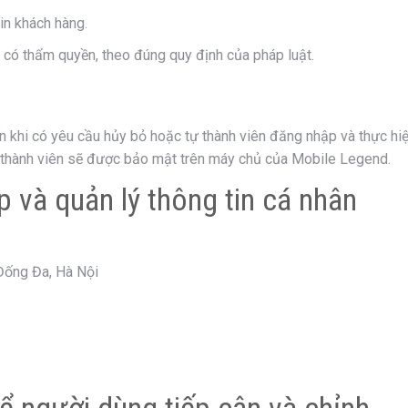
in khách hàng.
có thẩm quyền, theo đúng quy định của pháp luật.
n
n khi có yêu cầu hủy bỏ hoặc tự thành viên đăng nhập và thực hi
ân thành viên sẽ được bảo mật trên máy chủ của Mobile Legend.
ập và quản lý thông tin cá nhân
Đống Đa, Hà Nội