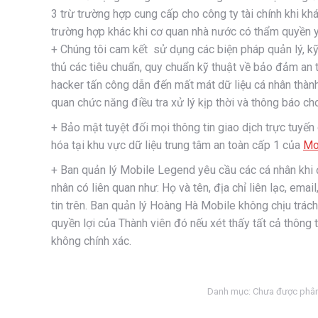
3 trừ trường hợp cung cấp cho công ty tài chính khi k
trường hợp khác khi cơ quan nhà nước có thẩm quyền 
+ Chúng tôi cam kết sử dụng các biện pháp quản lý, kỹ 
thủ các tiêu chuẩn, quy chuẩn kỹ thuật về bảo đảm an t
hacker tấn công dẫn đến mất mát dữ liệu cá nhân thàn
quan chức năng điều tra xử lý kịp thời và thông báo ch
+ Bảo mật tuyệt đối mọi thông tin giao dịch trực tuyế
hóa tại khu vực dữ liệu trung tâm an toàn cấp 1 của
Mo
+ Ban quản lý Mobile Legend yêu cầu các cá nhân khi 
nhân có liên quan như: Họ và tên, địa chỉ liên lạc, emai
tin trên. Ban quản lý Hoàng Hà Mobile không chịu trác
quyền lợi của Thành viên đó nếu xét thấy tất cả thông 
không chính xác.
Danh mục:
Chưa được phân