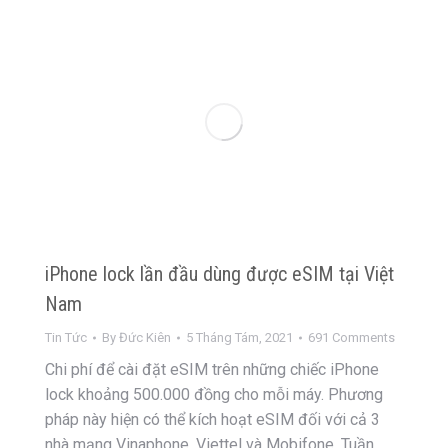
iPhone lock lần đầu dùng được eSIM tại Việt
Nam
Tin Tức
By
Đức Kiên
5 Tháng Tám, 2021
691 Comments
Chi phí để cài đặt eSIM trên những chiếc iPhone
lock khoảng 500.000 đồng cho mỗi máy. Phương
pháp này hiện có thể kích hoạt eSIM đối với cả 3
nhà mạng Vinaphone, Viettel và Mobifone. Tuần