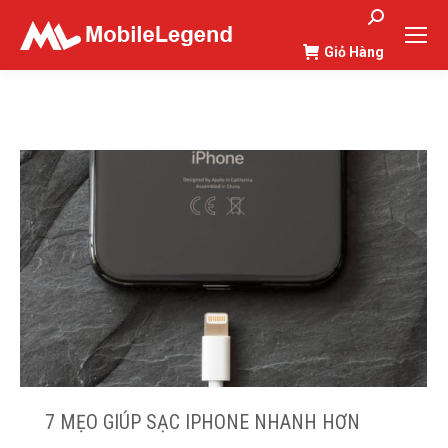
Search:
Giỏ Hàng
You are here:
7 MẸO GIÚP SẠC IPHONE NHANH HƠN