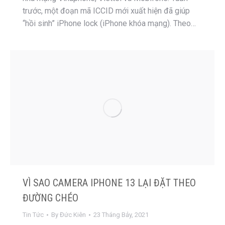
trước, một đoạn mã ICCID mới xuất hiện đã giúp
“hồi sinh” iPhone lock (iPhone khóa mạng). Theo…
VÌ SAO CAMERA IPHONE 13 LẠI ĐẶT THEO
ĐƯỜNG CHÉO
Tin Tức
By
Đức Kiên
23 Tháng Bảy, 2021