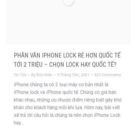
PHÂN VÂN IPHONE LOCK RẺ HƠN QUỐC TẾ
TỚI 2 TRIỆU – CHỌN LOCK HAY QUỐC TẾ?
Tin Tức
By
Đức Kiên
5 Tháng Tám, 2021
325 Comments
iPhone chúng ta có 2 loại máy cơ bản nhất là
iPhone lock và iPhone quốc tế. Chúng có giá bán
khác nhau, những ưu nhược điểm riêng biệt gây khó
khăn cho khách hàng mỗi khi lựa. Hôm nay, bài viết
sẽ trả lời câu hỏi là chúng ta nên chọn iPhone Lock
hay…